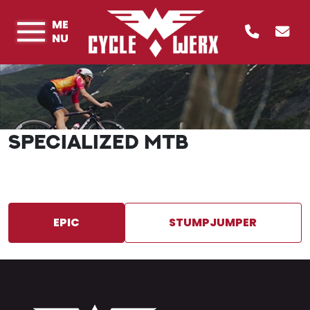
ME
NU
SPECIALIZED MTB
EPIC
STUMPJUMPER